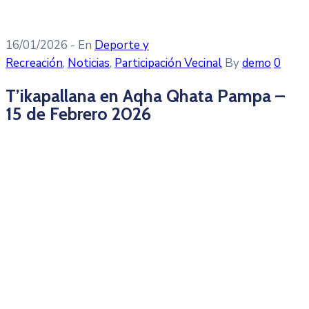
16/01/2026
- En
Deporte y
Recreación
‚
Noticias
‚
Participación Vecinal
By
demo
0
T’ikapallana en Aqha Qhata Pampa –
15 de Febrero 2026