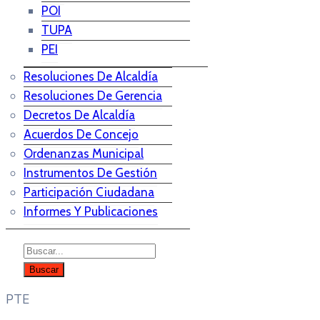
POI
TUPA
PEI
Resoluciones De Alcaldía
Resoluciones De Gerencia
Decretos De Alcaldía
Acuerdos De Concejo
Ordenanzas Municipal
Instrumentos De Gestión
Participación Ciudadana
Informes Y Publicaciones
PTE