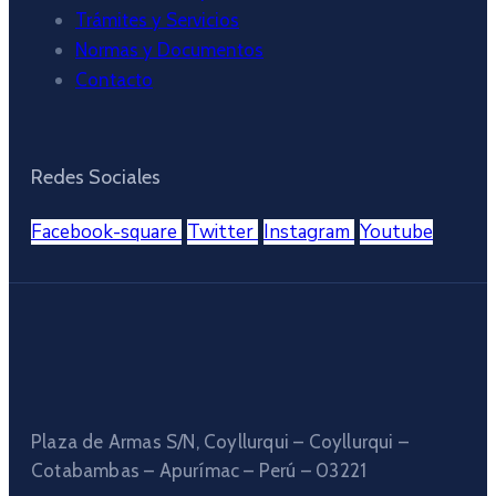
Trámites y Servicios
Normas y Documentos
Contacto
Redes Sociales
Facebook-square
Twitter
Instagram
Youtube
Plaza de Armas S/N, Coyllurqui – Coyllurqui –
Cotabambas – Apurímac – Perú – 03221