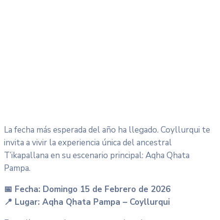
La fecha más esperada del año ha llegado. Coyllurqui te
invita a vivir la experiencia única del ancestral
T’ikapallana en su escenario principal: Aqha Qhata
Pampa.
📅 Fecha: Domingo 15 de Febrero de 2026
📍 Lugar: Aqha Qhata Pampa – Coyllurqui