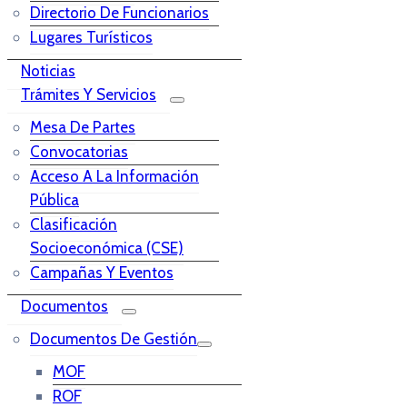
Directorio De Funcionarios
Lugares Turísticos
Noticias
Trámites Y Servicios
Mesa De Partes
Convocatorias
Acceso A La Información
Pública
Clasificación
Socioeconómica (CSE)
Campañas Y Eventos
Documentos
Documentos De Gestión
MOF
ROF