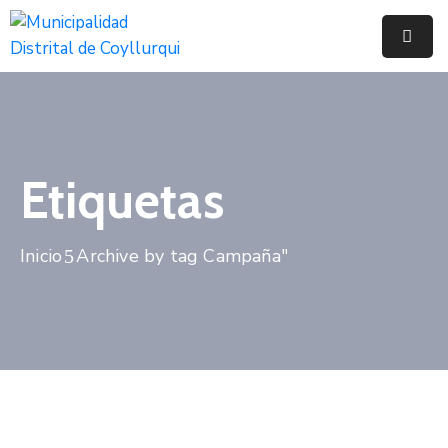
Inicio
Municipalidad
Noticias
Etiquetas
Trámites
Y
Inicio
Archive by tag Campaña"
Servicios
Documentos