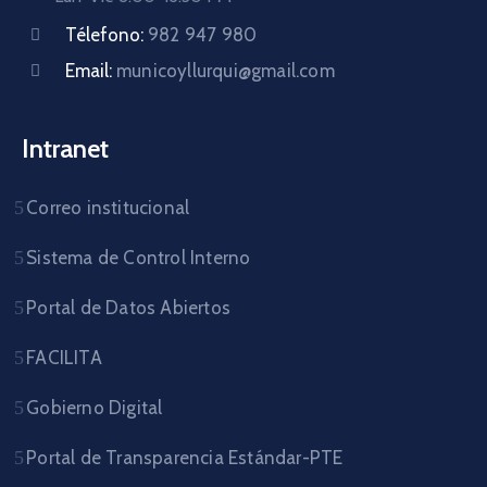
Télefono:
982 947 980
Email:
municoyllurqui@gmail.com
Intranet
Correo institucional
Sistema de Control Interno
Portal de Datos Abiertos
FACILITA
Gobierno Digital
Portal de Transparencia Estándar-PTE