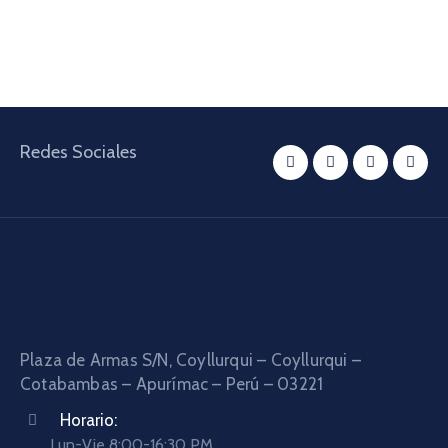
Redes Sociales
Plaza de Armas S/N, Coyllurqui – Coyllurqui –
Cotabambas – Apurímac – Perú – 03221
Horario:
Lun-Vie 8:00-16:30 PM