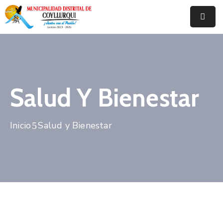
Inicio
Municipalidad
Salud Y Bienestar
Noticias
Trámites
Y
Inicio
Salud y Bienestar
Servicios
Documentos