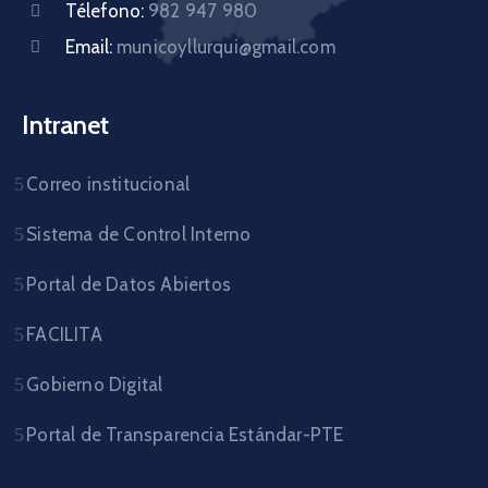
Télefono:
982 947 980
Email:
municoyllurqui@gmail.com
Intranet
Correo institucional
Sistema de Control Interno
Portal de Datos Abiertos
FACILITA
Gobierno Digital
Portal de Transparencia Estándar-PTE