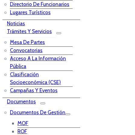
Directorio De Funcionarios
Lugares Turísticos
Noticias
Trámites Y Servicios
Mesa De Partes
Convocatorias
Acceso A La Información
Pública
Clasificación
Socioeconómica (CSE)
Campañas Y Eventos
Documentos
Documentos De Gestión
MOF
ROF