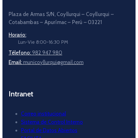
Plaza de Armas S/N, Coyllurqui – Coyllurqui –
Cotabambas – Apurímac – Perú – 03221
Horario:
Lun-Vie 8:00-16:30 PM
Télefono:
982 947 980
Email:
municoyllurqui@gmail.com
Intranet
Correo institucional
Sistema de Control Interno
Portal de Datos Abiertos