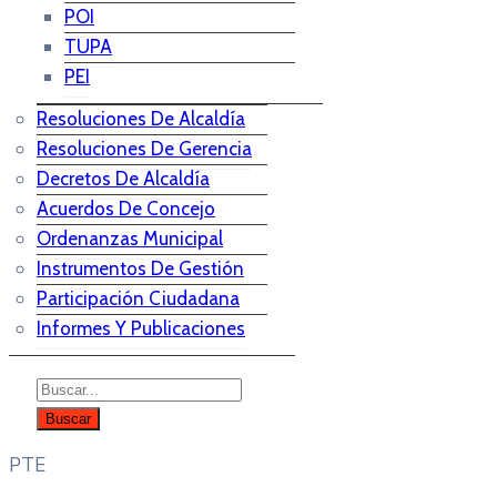
POI
TUPA
PEI
Resoluciones De Alcaldía
Resoluciones De Gerencia
Decretos De Alcaldía
Acuerdos De Concejo
Ordenanzas Municipal
Instrumentos De Gestión
Participación Ciudadana
Informes Y Publicaciones
PTE