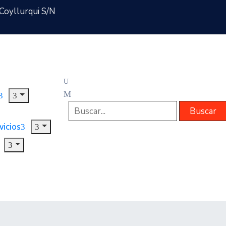
Coyllurqui S/N
vicios