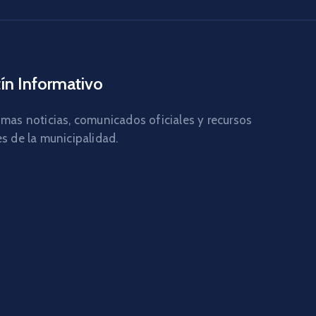
ín Informativo
imas noticias, comunicados oficiales y recursos
es de la municipalidad.