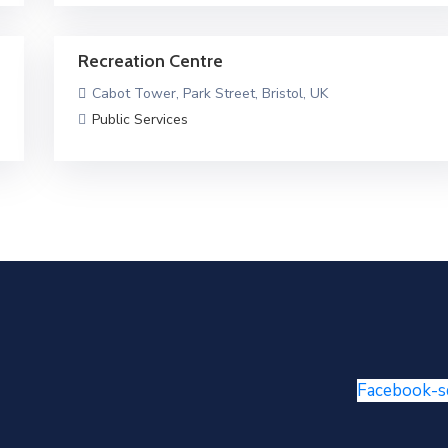
Recreation Centre
Cabot Tower, Park Street, Bristol, UK
Public Services
Facebook-s