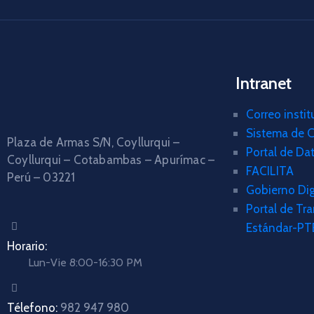
Intranet
Correo instit
Sistema de C
Plaza de Armas S/N, Coyllurqui –
Portal de Da
Coyllurqui – Cotabambas – Apurímac –
FACILITA
Perú – 03221
Gobierno Dig
Portal de Tr
Estándar-PT
Horario:
Lun-Vie 8:00-16:30 PM
Télefono:
982 947 980