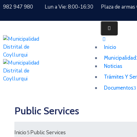
982 947 980
Lun a Vie: 8:00-16:30
Plaza de armas 
Inicio
Municipalidad
Noticias
Trámites Y Ser
Documentos
Public Services
Inicio
Public Services