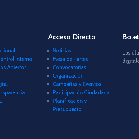
Acceso Directo
Bolet
ucional
Noticias
Las últ
ontrol Interno
Mesa de Partes
digital
tos Abiertos
Convocatorias
Organización
ital
Campañas y Eventos
ansparencia
Participación Ciudadana
E
Planificación y
Presupuesto