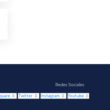
Redes Sociales
quare
Twitter
Instagram
Youtube