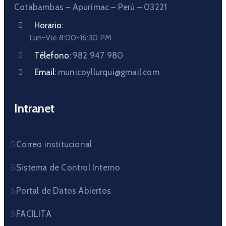
Cotabambas – Apurímac – Perú – 03221
Horario:
Lun-Vie 8:00-16:30 PM
Télefono:
982 947 980
Email:
municoyllurqui@gmail.com
Intranet
Correo institucional
Sistema de Control Interno
Portal de Datos Abiertos
FACILITA