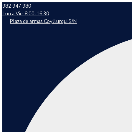
982 947 980
Lun a Vie: 8:00-16:30
Plaza de armas Coyllurqui S/N